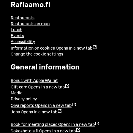
Raflaamo.fi
Restaurants
Restaurants on map
Lunch
Events
Accessibility
Information on cookies
Opens in a new tab
Change the cookie settings
General information
Bonus with Apple Wallet
Gift card
Opens in a new tab
Media
Privacy policy
Oiva reports
Opens in a new tab
Jobs
Opens in a new tab
Book for meeting places
Opens in a new tab
Sokoshotels.fi
Opens in a new tab