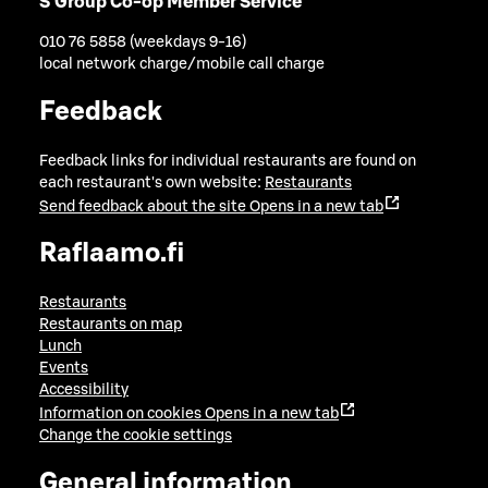
S Group Co-op Member Service
010 76 5858 (weekdays 9-16)
local network charge/mobile call charge
Feedback
Feedback links for individual restaurants are found on
each restaurant's own website:
Restaurants
Send feedback about the site
Opens in a new tab
Raflaamo.fi
Restaurants
Restaurants on map
Lunch
Events
Accessibility
Information on cookies
Opens in a new tab
Change the cookie settings
General information