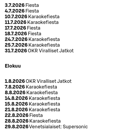
3.7.2026
Fiesta
4.7.2026
Fiesta
10.7.2026
Karaokefiesta
11.7.2026
Karaokefiesta
17.7.2026
Fiesta
18.7.2026
Fiesta
24.7.2026
Karaokefiesta
25.7.2026
Karaokefiesta
31.7.2026
OKR Viralliset Jatkot
Elokuu
1.8.2026
OKR Viralliset Jatkot
7.8.2026
Karaokefiesta
8.8.2026
Karaokefiesta
14.8.2026
Karaokefiesta
15.8.2026
Karaokefiesta
21.8.2026
Karaokefiesta
22.8.2026
Fiesta
28.8.2026
Karaokefiesta
29.8.2026
Venetsialaiset: Supersonic