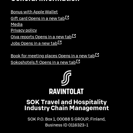
Bonus with Apple Wallet
Gift card
Opens in a new tab
Media
Privacy policy
Oiva reports
Opens in a new tab
Jobs
Opens in a new tab
Book for meeting places
Opens in a new tab
Sokoshotels.fi
Opens in a new tab
SOK Travel and Hospitality
Industry Chain Management
SOK P.O. Box 1, 00088 S GROUP, Finland
,
Business ID 0116323-1