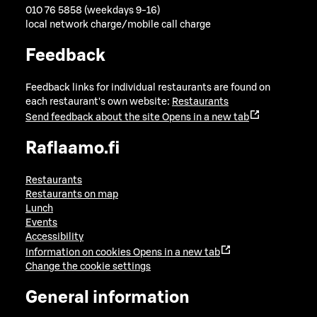
010 76 5858 (weekdays 9-16)
local network charge/mobile call charge
Feedback
Feedback links for individual restaurants are found on
each restaurant's own website:
Restaurants
Send feedback about the site
Opens in a new tab
Raflaamo.fi
Restaurants
Restaurants on map
Lunch
Events
Accessibility
Information on cookies
Opens in a new tab
Change the cookie settings
General information