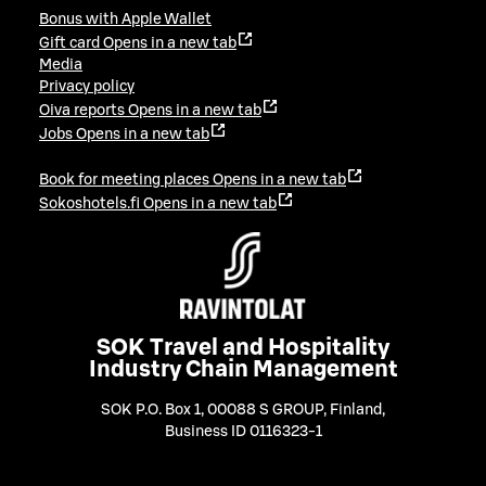
Bonus with Apple Wallet
Gift card
Opens in a new tab
Media
Privacy policy
Oiva reports
Opens in a new tab
Jobs
Opens in a new tab
Book for meeting places
Opens in a new tab
Sokoshotels.fi
Opens in a new tab
SOK Travel and Hospitality
Industry Chain Management
SOK P.O. Box 1, 00088 S GROUP, Finland
,
Business ID 0116323-1