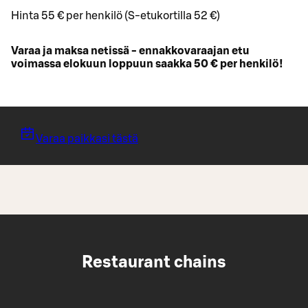
Hinta 55 € per henkilö (S-etukortilla 52 €)
Varaa ja maksa netissä - ennakkovaraajan etu
voimassa elokuun loppuun saakka 50 € per henkilö!
Varaa paikkasi tästä
Restaurant chains