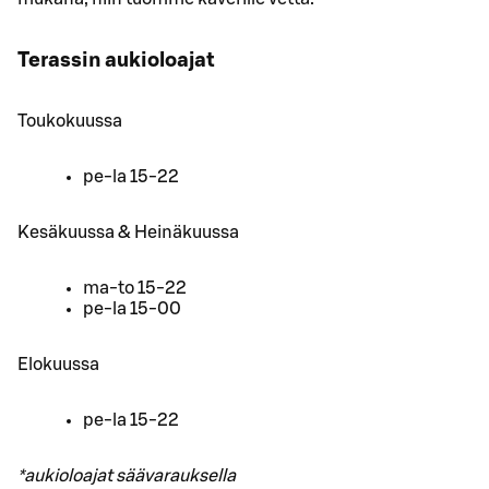
Terassin aukioloajat
Toukokuussa
pe-la 15-22
Kesäkuussa & Heinäkuussa
ma-to 15-22
pe-la 15-00
Elokuussa
pe-la 15-22
*aukioloajat säävarauksella