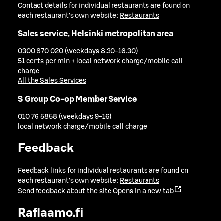
Contact details for individual restaurants are found on
each restaurant's own website:
Restaurants
Sales service, Helsinki metropolitan area
0300 870 020 (weekdays 8.30-16.30)
51 cents per min + local network charge/mobile call
charge
All the Sales Services
S Group Co-op Member Service
010 76 5858 (weekdays 9-16)
local network charge/mobile call charge
Feedback
Feedback links for individual restaurants are found on
each restaurant's own website:
Restaurants
Send feedback about the site
Opens in a new tab
Raflaamo.fi