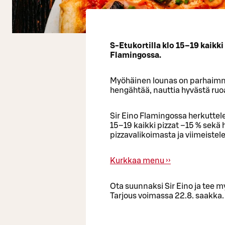
S-Etukortilla klo 15–19 kaikki
Flamingossa.
Myöhäinen lounas on parhaimmil
hengähtää, nauttia hyvästä ruoas
Sir Eino Flamingossa herkuttele
15–19 kaikki pizzat –15 % sekä h
pizzavalikoimasta ja viimeistele
Kurkkaa menu ››
Ota suunnaksi Sir Eino ja tee 
Tarjous voimassa 22.8. saakka.