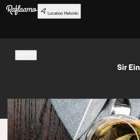
Skip to main content
Location
Helsinki
Back
Sir Ei