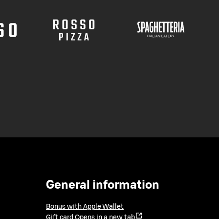
General information
Bonus with Apple Wallet
Gift card
Opens in a new tab