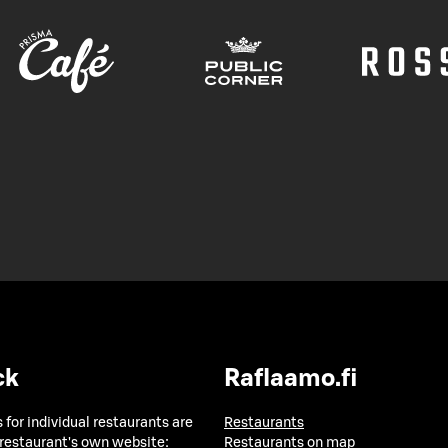
ck
Raflaamo.fi
 for individual restaurants are
Restaurants
 restaurant's own website:
Restaurants on map