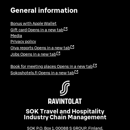
General information
Bonus with Apple Wallet
Gift card
Opens in a new tab
Media
Privacy policy
Oiva reports
Opens in a new tab
Jobs
Opens in a new tab
Book for meeting places
Opens in a new tab
Sokoshotels.fi
Opens in a new tab
SOK Travel and Hospitality
Industry Chain Management
SOK P.O. Box 1, 00088 S GROUP, Finland
,