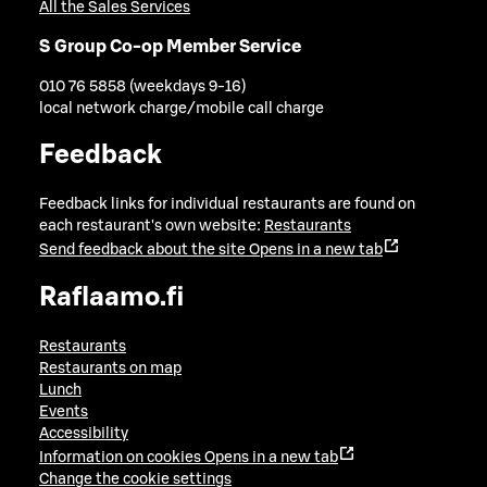
All the Sales Services
S Group Co-op Member Service
010 76 5858 (weekdays 9-16)
local network charge/mobile call charge
Feedback
Feedback links for individual restaurants are found on
each restaurant's own website:
Restaurants
Send feedback about the site
Opens in a new tab
Raflaamo.fi
Restaurants
Restaurants on map
Lunch
Events
Accessibility
Information on cookies
Opens in a new tab
Change the cookie settings