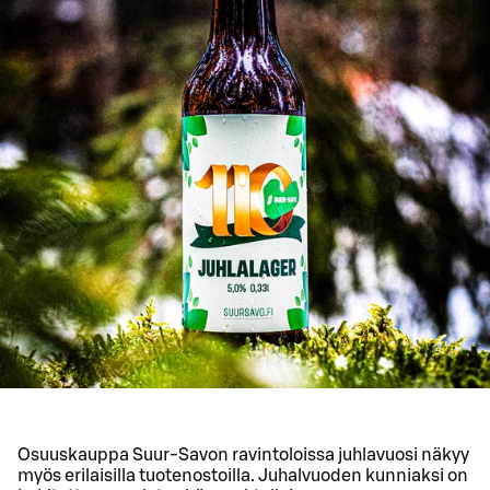
Osuuskauppa Suur-Savon ravintoloissa juhlavuosi näkyy
myös erilaisilla tuotenostoilla. Juhalvuoden kunniaksi on