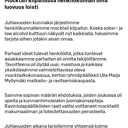
Mocktail kilpailussa henkilökunnan oma
luovuus loisti
Juhlavuoden kunniaksi järjestimme
henkilökunnallemme mocktail kilpailun. Koska sober- ja
low alcohol kulttuuri näkyvät nyt kaikkialla, halusimme
tarjota siihen jotakin aivan omaa.
Parhaat ideat tulevat henkilöiltä, jotka tuntevat
asiakkaamme parhaiten eli omilta tekijöiltämme.
Tavoitteena oli löytää uusi, maistuva ja kaikissa
yksiköissämme valmistettavissa oleva
mocktailkokonaisuus
, kertoo ryhmäpäällikkö Ulla Maija
Myllymäki matkailu- ja ravitsemiskaupasta.
Saimme sopivan määrän ehdotuksia, joiden joukossa oli
upeita ja kunnianhimoisiakin juomakonsepteja.
Ravintolapäälliköiden raati valitsi voittaneet mocktailit
makumaailman ja toteutettavuuden perusteella.
Juhlavuoden aikana tarjoilemme yhteensä kolme