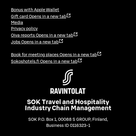
Bonus with Apple Wallet
Gift card
Opens in a new tab
Media
Privacy policy
Oiva reports
Opens in a new tab
Jobs
Opens in a new tab
Book for meeting places
Opens in a new tab
Sokoshotels.fi
Opens in a new tab
SOK Travel and Hospitality
Industry Chain Management
SOK P.O. Box 1, 00088 S GROUP, Finland
,
Business ID 0116323-1