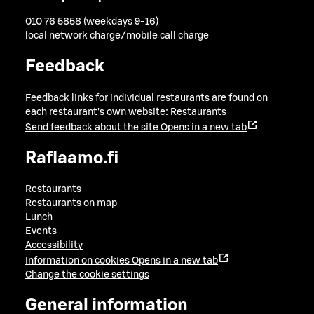
010 76 5858 (weekdays 9-16)
local network charge/mobile call charge
Feedback
Feedback links for individual restaurants are found on
each restaurant's own website:
Restaurants
Send feedback about the site
Opens in a new tab
Raflaamo.fi
Restaurants
Restaurants on map
Lunch
Events
Accessibility
Information on cookies
Opens in a new tab
Change the cookie settings
General information