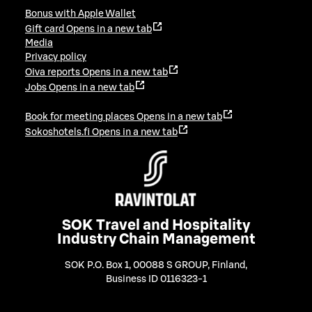
Bonus with Apple Wallet
Gift card
Opens in a new tab
Media
Privacy policy
Oiva reports
Opens in a new tab
Jobs
Opens in a new tab
Book for meeting places
Opens in a new tab
Sokoshotels.fi
Opens in a new tab
SOK Travel and Hospitality
Industry Chain Management
SOK P.O. Box 1, 00088 S GROUP, Finland
,
Business ID 0116323-1