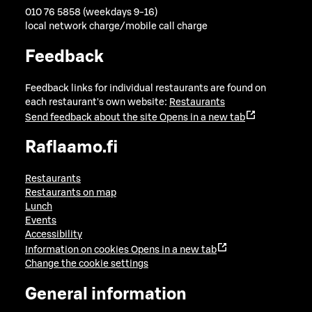
010 76 5858 (weekdays 9-16)
local network charge/mobile call charge
Feedback
Feedback links for individual restaurants are found on
each restaurant's own website:
Restaurants
Send feedback about the site
Opens in a new tab
Raflaamo.fi
Restaurants
Restaurants on map
Lunch
Events
Accessibility
Information on cookies
Opens in a new tab
Change the cookie settings
General information