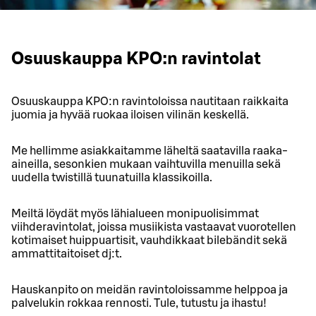
Osuuskauppa KPO:n ravintolat
Osuuskauppa KPO:n ravintoloissa nautitaan raikkaita
juomia ja hyvää ruokaa iloisen vilinän keskellä.
Me hellimme asiakkaitamme läheltä saatavilla raaka-
aineilla, sesonkien mukaan vaihtuvilla menuilla sekä
uudella twistillä tuunatuilla klassikoilla.
Meiltä löydät myös lähialueen monipuolisimmat
viihderavintolat, joissa musiikista vastaavat vuorotellen
kotimaiset huippuartisit, vauhdikkaat bilebändit sekä
ammattitaitoiset dj:t.
Hauskanpito on meidän ravintoloissamme helppoa ja
palvelukin rokkaa rennosti. Tule, tutustu ja ihastu!