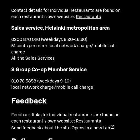
Contact details for individual restaurants are found on
each restaurant's own website:
Restaurants
Sales service, Helsinki metropolitan area
0300 870 020 (weekdays 8.30-16.30)
51 cents per min + local network charge/mobile call
charge
All the Sales Services
S Group Co-op Member Service
010 76 5858 (weekdays 9-16)
local network charge/mobile call charge
Feedback
Feedback links for individual restaurants are found on
each restaurant's own website:
Restaurants
Send feedback about the site
Opens in a new tab