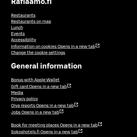
Raflaamo.fi
Restaurants
Restaurants on map
Lunch
Events
Accessibility
Information on cookies
Opens in a new tab
Change the cookie settings
General information
Bonus with Apple Wallet
Gift card
Opens in a new tab
Media
Privacy policy
Oiva reports
Opens in a new tab
Jobs
Opens in a new tab
Book for meeting places
Opens in a new tab
Sokoshotels.fi
Opens in a new tab