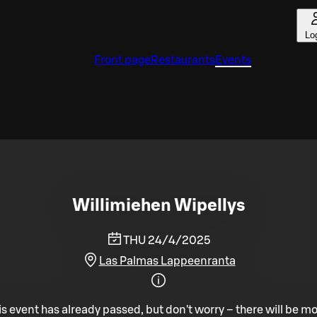
Lo
Front page
Restaurants
Events
Willimiehen Wipellys
THU 24/4/2025
Las Palmas Lappeenranta
is event has already passed, but don't worry – there will be mo