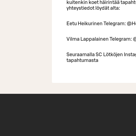
kuitenkin koet häirintää tapa
yhteystiedot löydät alta:
Eetu Heikurinen Telegram: @H
Vilma Lappalainen Telegram:
Seuraamalla SC Lötköjen Insta
tapahtumasta