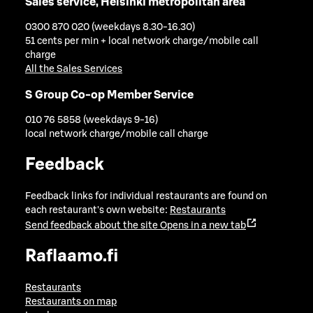
Sales service, Helsinki metropolitan area
0300 870 020 (weekdays 8.30-16.30)
51 cents per min + local network charge/mobile call
charge
All the Sales Services
S Group Co-op Member Service
010 76 5858 (weekdays 9-16)
local network charge/mobile call charge
Feedback
Feedback links for individual restaurants are found on
each restaurant's own website:
Restaurants
Send feedback about the site
Opens in a new tab
Raflaamo.fi
Restaurants
Restaurants on map