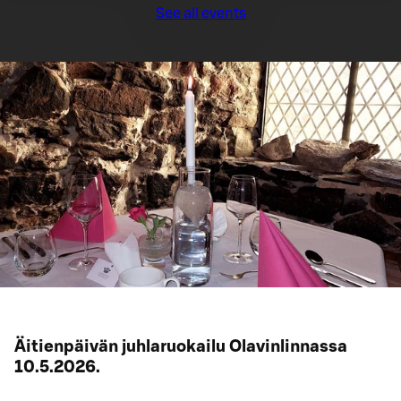
See all events
Äitienpäivän juhlaruokailu Olavinlinnassa
10.5.2026.