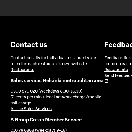
Contact us
Feedba
Contact details for individual restaurants are
Feedback links
found on each restaurant's own website:
found on each
Restaurants
Restaurants
Send feedback
Sales service, Helsinki metropolitan area
0300 870 020 (weekdays 8.30-16.30)
51 cents per min + local network charge/mobile
call charge
All the Sales Services
S Group Co-op Member Service
010 76 5858 (weekdays 9-16)