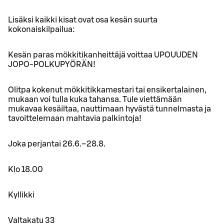
Lisäksi kaikki kisat ovat osa kesän suurta
kokonaiskilpailua:
Kesän paras mökkitikanheittäjä voittaa UPOUUDEN
JOPO-POLKUPYÖRÄN!
Olitpa kokenut mökkitikkamestari tai ensikertalainen,
mukaan voi tulla kuka tahansa. Tule viettämään
mukavaa kesäiltaa, nauttimaan hyvästä tunnelmasta ja
tavoittelemaan mahtavia palkintoja!
Joka perjantai 26.6.–28.8.
Klo 18.00
Kyllikki
Valtakatu 33