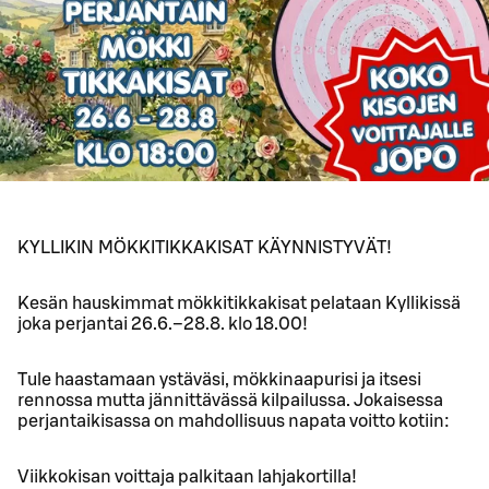
KYLLIKIN MÖKKITIKKAKISAT KÄYNNISTYVÄT!
Kesän hauskimmat mökkitikkakisat pelataan Kyllikissä
joka perjantai 26.6.–28.8. klo 18.00!
Tule haastamaan ystäväsi, mökkinaapurisi ja itsesi
rennossa mutta jännittävässä kilpailussa. Jokaisessa
perjantaikisassa on mahdollisuus napata voitto kotiin:
Viikkokisan voittaja palkitaan lahjakortilla!