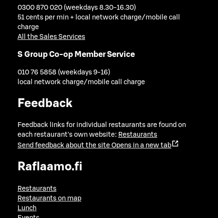
0300 870 020 (weekdays 8.30-16.30)
51 cents per min + local network charge/mobile call
charge
All the Sales Services
S Group Co-op Member Service
010 76 5858 (weekdays 9-16)
local network charge/mobile call charge
Feedback
Feedback links for individual restaurants are found on
each restaurant's own website:
Restaurants
Send feedback about the site
Opens in a new tab
Raflaamo.fi
Restaurants
Restaurants on map
Lunch