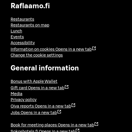
Raflaamo.fi
Restaurants
Restaurants on map
Lunch
Events
Accessibility
Information on cookies
Opens in a new tab
Change the cookie settings
General information
Bonus with Apple Wallet
Gift card
Opens in a new tab
Media
Privacy policy
Oiva reports
Opens in a new tab
Jobs
Opens in a new tab
Book for meeting places
Opens in a new tab
Sokoshotels.fi
Opens in a new tab