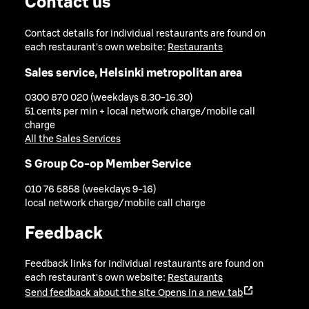
Contact us
Contact details for individual restaurants are found on
each restaurant's own website:
Restaurants
Sales service, Helsinki metropolitan area
0300 870 020 (weekdays 8.30-16.30)
51 cents per min + local network charge/mobile call
charge
All the Sales Services
S Group Co-op Member Service
010 76 5858 (weekdays 9-16)
local network charge/mobile call charge
Feedback
Feedback links for individual restaurants are found on
each restaurant's own website:
Restaurants
Send feedback about the site
Opens in a new tab