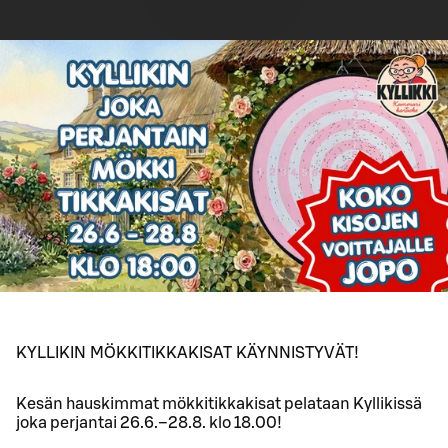
KYLLIKIN MÖKKITIKKAKISAT KÄYNNISTYVÄT!
Kesän hauskimmat mökkitikkakisat pelataan Kyllikissä
joka perjantai 26.6.–28.8. klo 18.00!