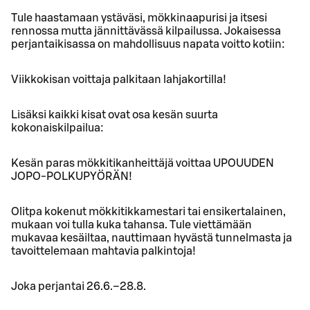
Tule haastamaan ystäväsi, mökkinaapurisi ja itsesi
rennossa mutta jännittävässä kilpailussa. Jokaisessa
perjantaikisassa on mahdollisuus napata voitto kotiin:
Viikkokisan voittaja palkitaan lahjakortilla!
Lisäksi kaikki kisat ovat osa kesän suurta
kokonaiskilpailua:
Kesän paras mökkitikanheittäjä voittaa UPOUUDEN
JOPO-POLKUPYÖRÄN!
Olitpa kokenut mökkitikkamestari tai ensikertalainen,
mukaan voi tulla kuka tahansa. Tule viettämään
mukavaa kesäiltaa, nauttimaan hyvästä tunnelmasta ja
tavoittelemaan mahtavia palkintoja!
Joka perjantai 26.6.–28.8.