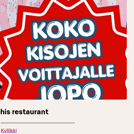
this restaurant
Kyllikki