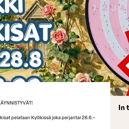
KÄYNNISTYVÄT!
In 
at pelataan Kyllikissä joka perjantai 26.6.–