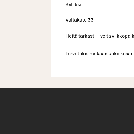
Kyllikki
Valtakatu 33
Heitä tarkasti – voita viikkopa
Tervetuloa mukaan koko kesän 