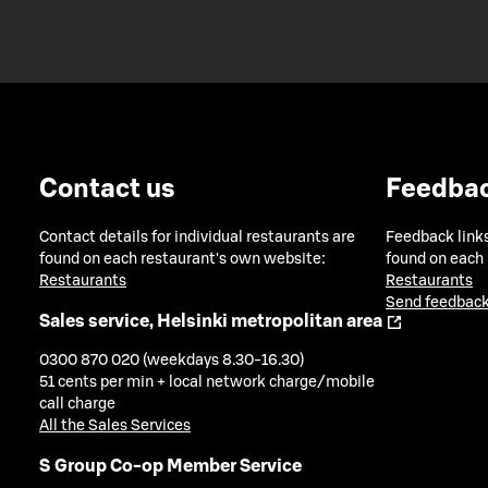
Contact us
Feedba
Contact details for individual restaurants are
Feedback links
found on each restaurant's own website:
found on each
Restaurants
Restaurants
Send feedback
Sales service, Helsinki metropolitan area
0300 870 020 (weekdays 8.30-16.30)
51 cents per min + local network charge/mobile
call charge
All the Sales Services
S Group Co-op Member Service