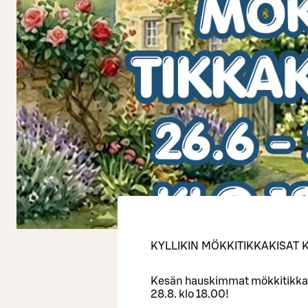
KYLLIKIN MÖKKITIKKAKISAT 
Kesän hauskimmat mökkitikkakis
28.8. klo 18.00!