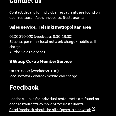
Contact us
Contact details for individual restaurants are found on
each restaurant's own website:
Restaurants
Sales service, Helsinki metropolitan area
0300 870 020 (weekdays 8.30-16.30)
51 cents per min + local network charge/mobile call
charge
All the Sales Services
S Group Co-op Member Service
010 76 5858 (weekdays 9-16)
local network charge/mobile call charge
Feedback
Feedback links for individual restaurants are found on
each restaurant's own website:
Restaurants
Send feedback about the site
Opens in a new tab