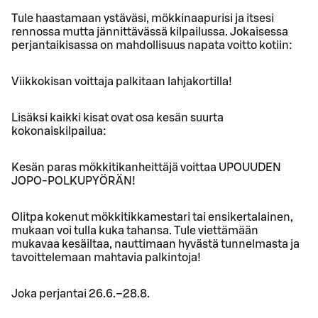
Tule haastamaan ystäväsi, mökkinaapurisi ja itsesi
rennossa mutta jännittävässä kilpailussa. Jokaisessa
perjantaikisassa on mahdollisuus napata voitto kotiin:
Viikkokisan voittaja palkitaan lahjakortilla!
Lisäksi kaikki kisat ovat osa kesän suurta
kokonaiskilpailua:
Kesän paras mökkitikanheittäjä voittaa UPOUUDEN
JOPO-POLKUPYÖRÄN!
Olitpa kokenut mökkitikkamestari tai ensikertalainen,
mukaan voi tulla kuka tahansa. Tule viettämään
mukavaa kesäiltaa, nauttimaan hyvästä tunnelmasta ja
tavoittelemaan mahtavia palkintoja!
Joka perjantai 26.6.–28.8.