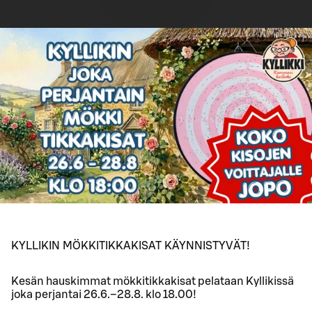
KYLLIKIN MÖKKITIKKAKISAT KÄYNNISTYVÄT!
Kesän hauskimmat mökkitikkakisat pelataan Kyllikissä
joka perjantai 26.6.–28.8. klo 18.00!