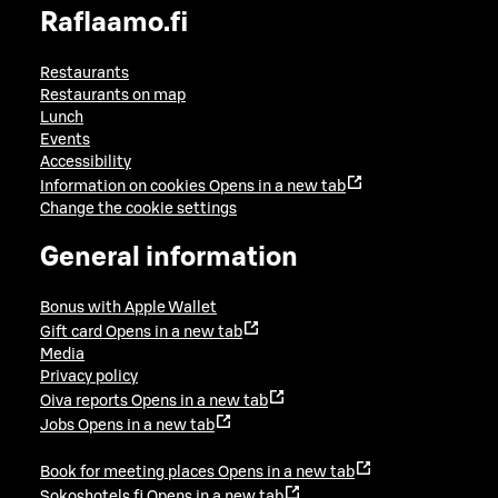
Raflaamo.fi
Restaurants
Restaurants on map
Lunch
Events
Accessibility
Information on cookies
Opens in a new tab
Change the cookie settings
General information
Bonus with Apple Wallet
Gift card
Opens in a new tab
Media
Privacy policy
Oiva reports
Opens in a new tab
Jobs
Opens in a new tab
Book for meeting places
Opens in a new tab
Sokoshotels.fi
Opens in a new tab