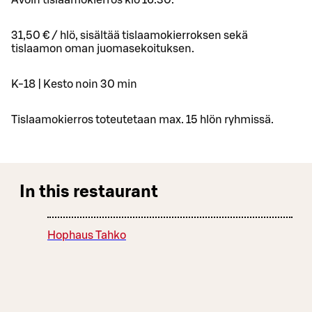
31,50 € / hlö, sisältää tislaamokierroksen sekä
tislaamon oman juomasekoituksen.
K-18 | Kesto noin 30 min
Tislaamokierros toteutetaan max. 15 hlön ryhmissä.
In this restaurant
Hophaus Tahko