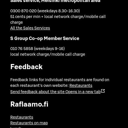
Sales service, Helsinki metropolitan area
0300 870 020 (weekdays 8.30-16.30)
51 cents per min + local network charge/mobile call
charge
All the Sales Services
S Group Co-op Member Service
010 76 5858 (weekdays 9-16)
local network charge/mobile call charge
Feedback
Feedback links for individual restaurants are found on
each restaurant's own website:
Restaurants
Send feedback about the site
Opens in a new tab
Raflaamo.fi
Restaurants
Restaurants on map