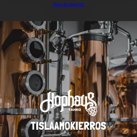
See all events