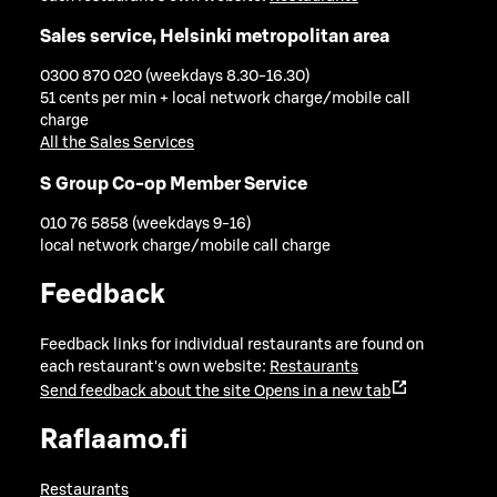
Sales service, Helsinki metropolitan area
0300 870 020 (weekdays 8.30-16.30)
51 cents per min + local network charge/mobile call
charge
All the Sales Services
S Group Co-op Member Service
010 76 5858 (weekdays 9-16)
local network charge/mobile call charge
Feedback
Feedback links for individual restaurants are found on
each restaurant's own website:
Restaurants
Send feedback about the site
Opens in a new tab
Raflaamo.fi
Restaurants