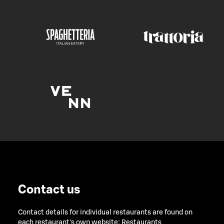
Contact us
Contact details for individual restaurants are found on
each restaurant's own website:
Restaurants