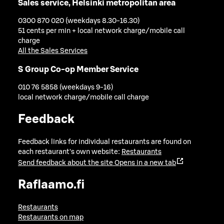
Sales service, Helsinki metropolitan area
0300 870 020 (weekdays 8.30-16.30)
51 cents per min + local network charge/mobile call
charge
All the Sales Services
S Group Co-op Member Service
010 76 5858 (weekdays 9-16)
local network charge/mobile call charge
Feedback
Feedback links for individual restaurants are found on
each restaurant's own website:
Restaurants
Send feedback about the site
Opens in a new tab
Raflaamo.fi
Restaurants
Restaurants on map