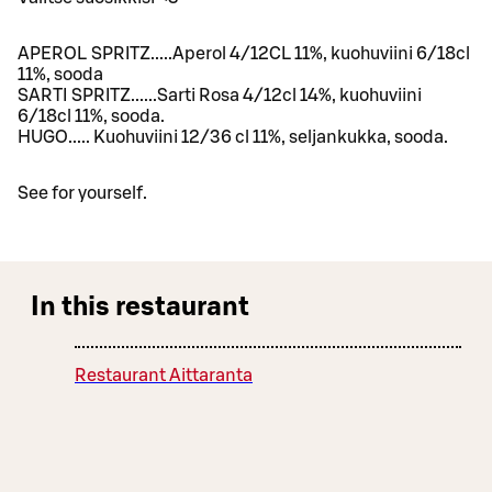
APEROL SPRITZ.....Aperol 4/12CL 11%, kuohuviini 6/18cl
11%, sooda
SARTI SPRITZ......Sarti Rosa 4/12cl 14%, kuohuviini
6/18cl 11%, sooda.
HUGO..... Kuohuviini 12/36 cl 11%, seljankukka, sooda.
See for yourself.
In this restaurant
Restaurant Aittaranta