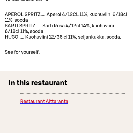
APEROL SPRITZ.....Aperol 4/12CL 11%, kuohuviini 6/18cl
11%, sooda
SARTI SPRITZ......Sarti Rosa 4/12cl 14%, kuohuviini
6/18cl 11%, sooda.
HUGO..... Kuohuviini 12/36 cl 11%, seljankukka, sooda.
See for yourself.
In this restaurant
Restaurant Aittaranta