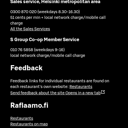
Sales service, Helsinki metropolitan area
0300 870 020 (weekdays 8.30-16.30)
51 cents per min + local network charge/mobile call
charge
All the Sales Services
S Group Co-op Member Service
010 76 5858 (weekdays 9-16)
local network charge/mobile call charge
Feedback
Feedback links for individual restaurants are found on
each restaurant's own website:
Restaurants
Send feedback about the site
Opens in a new tab
Raflaamo.fi
Restaurants
Restaurants on map