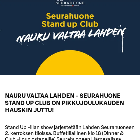
NAURU VALTAA LAHDEN - SEURAHUONE
STAND UP CLUB ON PIKKUJOULUKAUDEN
HAUSKIN JUTTU!
Stand Up -illan show järjestetään Lahden Seurahuoneen
2. kerroksen tiloissa. Buffetillallinen klo 18 (Dinner &
Club -lipun ostaneille) Seurahuoneen Hämesalissa