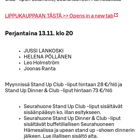
LIPPUKAUPPAAN TÄSTÄ >>
Opens in a new tab
Perjantaina 13.11. klo 20
JUSSI LANKOSKI
HELENA PÖLLÄNEN
Leo Holmström
Joonas Ranta
Myynnissä Stand Up Club -liput hintaan 28 €/hlö ja
Stand Up Dinner & Club -liput hintaan 73 €/hlö
Seurahuone Stand Up Club -liput sisältävät
sisäänpääsyn ko. illan esitykseen.
Seurahuone Stand Up Dinner & Club -liput
sisältävät buffetillallisen Seurahuoneen
Hämesalissa ja upean stand up -shown dinnerin
jälkeen. Lue illallisen sisältö alta.