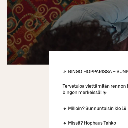
🎉 BINGO HOPPARISSA – SUNN
Tervetuloa viettämään rennon
bingon merkeissä! ☀️
🔸 Milloin? Sunnuntaisin klo 19
🔸 Missä? Hophaus Tahko