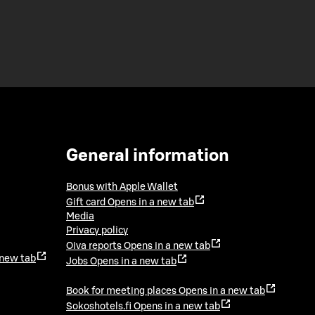
General information
Bonus with Apple Wallet
Gift card
Opens in a new tab
Media
Privacy policy
Oiva reports
Opens in a new tab
 new tab
Jobs
Opens in a new tab
Book for meeting places
Opens in a new tab
Sokoshotels.fi
Opens in a new tab