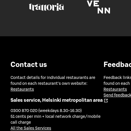
Contact us
Feedba
Contact details for individual restaurants are
Feedback links
found on each restaurant's own website:
found on each
Restaurants
Restaurants
Send feedback
Sales service, Helsinki metropolitan area
0300 870 020 (weekdays 8.30-16.30)
51 cents per min + local network charge/mobile
call charge
All the Sales Services