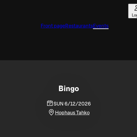
Lo
Front page
Restaurants
Events
Bingo
SUN 6/12/2026
Hophaus Tahko