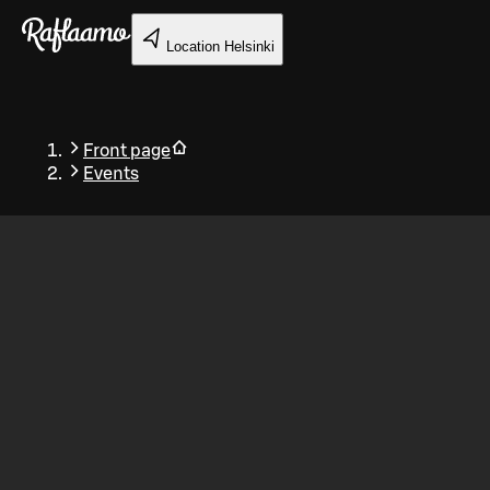
Skip to main content
Location
Helsinki
Front page
Events
Back