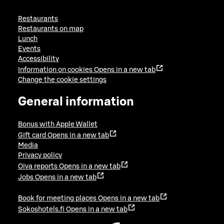
Restaurants
Restaurants on map
Lunch
Events
Accessibility
Information on cookies
Opens in a new tab
Change the cookie settings
General information
Bonus with Apple Wallet
Gift card
Opens in a new tab
Media
Privacy policy
Oiva reports
Opens in a new tab
Jobs
Opens in a new tab
Book for meeting places
Opens in a new tab
Sokoshotels.fi
Opens in a new tab