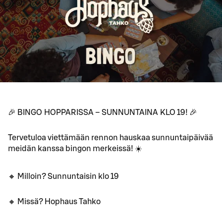
🎉 BINGO HOPPARISSA – SUNNUNTAINA KLO 19! 🎉
Tervetuloa viettämään rennon hauskaa sunnuntaipäivää
meidän kanssa bingon merkeissä! ☀️
🔸 Milloin? Sunnuntaisin klo 19
🔸 Missä? Hophaus Tahko