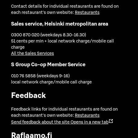
Contact details for individual restaurants are found on
each restaurant's own website:
Restaurants
Sales service, Helsinki metropolitan area
0300 870 020 (weekdays 8.30-16.30)
51 cents per min + local network charge/mobile call
charge
All the Sales Services
S Group Co-op Member Service
010 76 5858 (weekdays 9-16)
local network charge/mobile call charge
Feedback
Feedback links for individual restaurants are found on
each restaurant's own website:
Restaurants
Send feedback about the site
Opens in a new tab
Raflaamo.fi