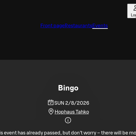
Lo
Front page
Restaurants
Events
Bingo
SUN 2/8/2026
Hophaus Tahko
is event has already passed, but don't worry – there will be mo