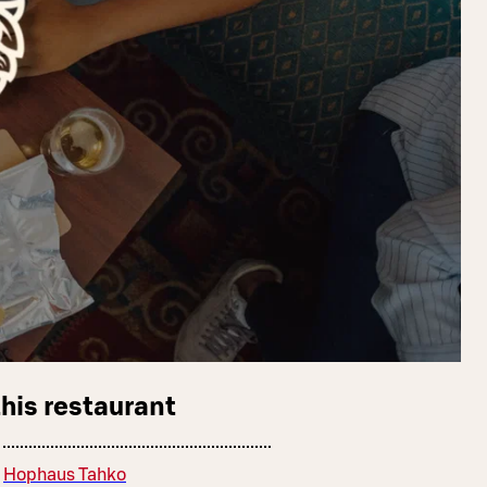
this restaurant
Hophaus Tahko