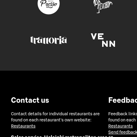
Contact us
Feedba
Contact details for individual restaurants are
Feedback links
found on each restaurant's own website:
found on each
Restaurants
Restaurants
Send feedback