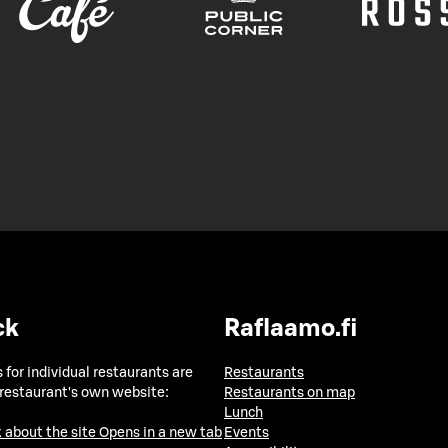
ck
Raflaamo.fi
 for individual restaurants are
Restaurants
 restaurant's own website:
Restaurants on map
Lunch
 about the site
Opens in a new tab
Events