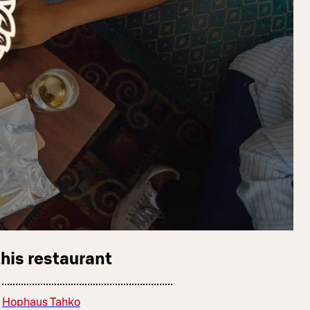
this restaurant
Hophaus Tahko