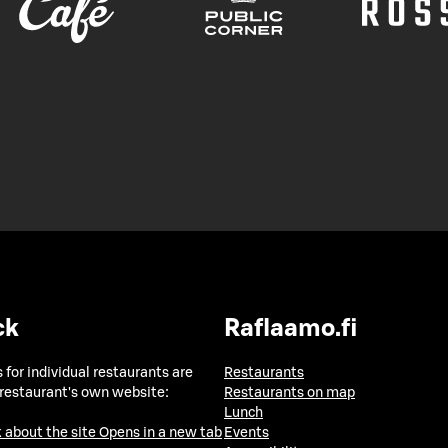
ck
Raflaamo.fi
 for individual restaurants are
Restaurants
 restaurant's own website:
Restaurants on map
Lunch
 about the site
Opens in a new tab
Events