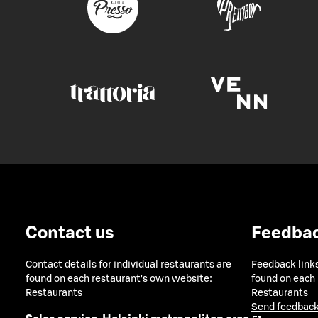
Contact us
Feedba
Contact details for individual restaurants are
Feedback links
found on each restaurant's own website:
found on each
Restaurants
Restaurants
Send feedback