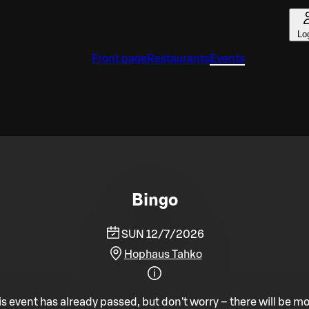
Lo
Front page
Restaurants
Events
Bingo
SUN 12/7/2026
Hophaus Tahko
is event has already passed, but don't worry – there will be mo