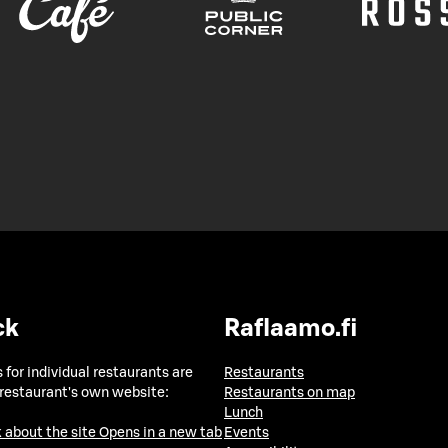
ck
Raflaamo.fi
 for individual restaurants are
Restaurants
 restaurant's own website:
Restaurants on map
Lunch
 about the site
Opens in a new tab
Events