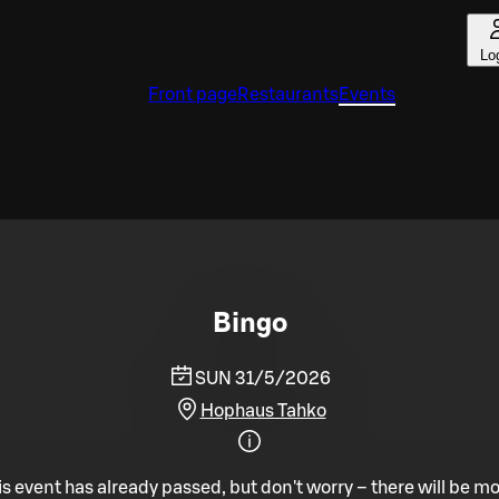
Lo
Front page
Restaurants
Events
Bingo
SUN 31/5/2026
Hophaus Tahko
is event has already passed, but don't worry – there will be mo