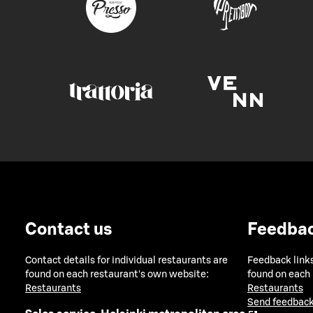
Contact us
Feedba
Contact details for individual restaurants are
Feedback links
found on each restaurant's own website:
found on each
Restaurants
Restaurants
Send feedback