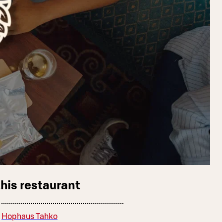
this restaurant
Hophaus Tahko