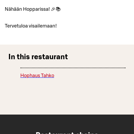
Nähään Hopparissa! 🎉📚
Tervetuloa visailemaan!
In this restaurant
Hophaus Tahko