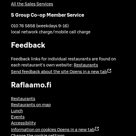
All the Sales Services
S Group Co-op Member Service
010 76 5858 (weekdays 9-16)
local network charge/mobile call charge
Feedback
Feedback links for individual restaurants are found on
each restaurant's own website:
Restaurants
Send feedback about the site
Opens in a new tab
Raflaamo.fi
Restaurants
Restaurants on map
Lunch
Events
Accessibility
Information on cookies
Opens in a new tab
Change the cookie settings