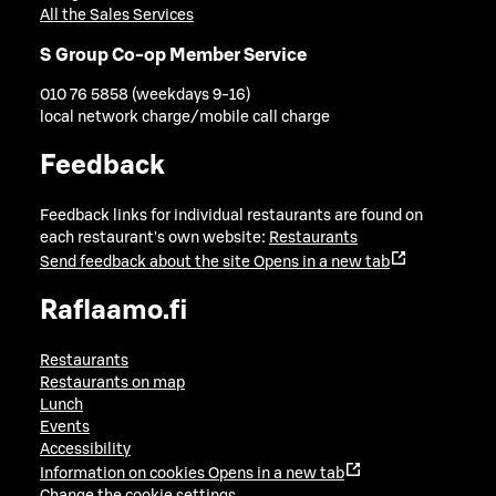
All the Sales Services
S Group Co-op Member Service
010 76 5858 (weekdays 9-16)
local network charge/mobile call charge
Feedback
Feedback links for individual restaurants are found on
each restaurant's own website:
Restaurants
Send feedback about the site
Opens in a new tab
Raflaamo.fi
Restaurants
Restaurants on map
Lunch
Events
Accessibility
Information on cookies
Opens in a new tab
Change the cookie settings