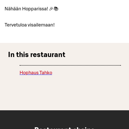
Nähään Hopparissa! 🎉📚
Tervetuloa visailemaan!
In this restaurant
Hophaus Tahko