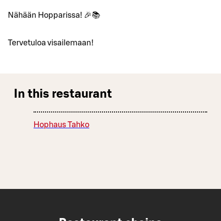
Nähään Hopparissa! 🎉📚
Tervetuloa visailemaan!
In this restaurant
Hophaus Tahko