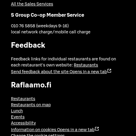
All the Sales Services
S Group Co-op Member Service
010 76 5858 (weekdays 9-16)
local network charge/mobile call charge
Feedback
Feedback links for individual restaurants are found on
each restaurant's own website:
Restaurants
Send feedback about the site
Opens in a new tab
Raflaamo.fi
Restaurants
Restaurants on map
Lunch
Events
Accessibility
Information on cookies
Opens in a new tab
Change the cookie settings