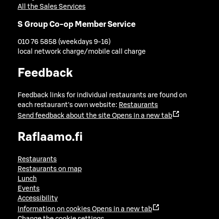
All the Sales Services
S Group Co-op Member Service
010 76 5858 (weekdays 9-16)
local network charge/mobile call charge
Feedback
Feedback links for individual restaurants are found on
each restaurant's own website:
Restaurants
Send feedback about the site
Opens in a new tab
Raflaamo.fi
Restaurants
Restaurants on map
Lunch
Events
Accessibility
Information on cookies
Opens in a new tab
Change the cookie settings