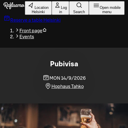
Skip to main content
Location
Log
Open mobile
Helsinki
in
Search
menu
Reserve a table
Helsinki
Front page
Events
Pubivisa
MON 14/9/2026
Hophaus Tahko