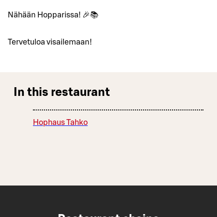
Nähään Hopparissa! 🎉📚
Tervetuloa visailemaan!
In this restaurant
Hophaus Tahko