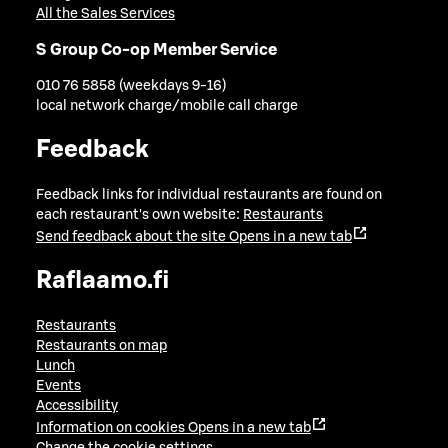
All the Sales Services
S Group Co-op Member Service
010 76 5858 (weekdays 9-16)
local network charge/mobile call charge
Feedback
Feedback links for individual restaurants are found on
each restaurant's own website:
Restaurants
Send feedback about the site
Opens in a new tab
Raflaamo.fi
Restaurants
Restaurants on map
Lunch
Events
Accessibility
Information on cookies
Opens in a new tab
Change the cookie settings