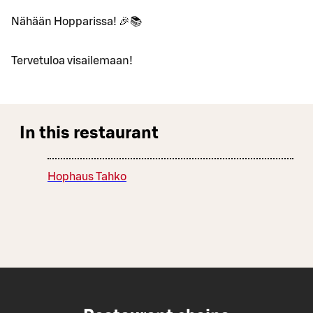
Nähään Hopparissa! 🎉📚
Tervetuloa visailemaan!
In this restaurant
Hophaus Tahko