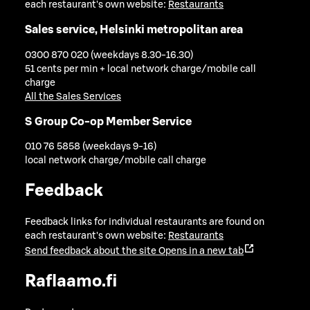
each restaurant's own website:
Restaurants
Sales service, Helsinki metropolitan area
0300 870 020 (weekdays 8.30-16.30)
51 cents per min + local network charge/mobile call
charge
All the Sales Services
S Group Co-op Member Service
010 76 5858 (weekdays 9-16)
local network charge/mobile call charge
Feedback
Feedback links for individual restaurants are found on
each restaurant's own website:
Restaurants
Send feedback about the site
Opens in a new tab
Raflaamo.fi