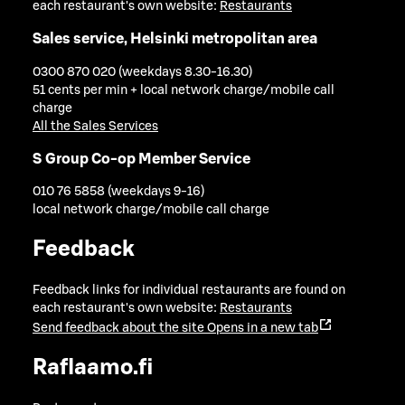
each restaurant's own website:
Restaurants
Sales service, Helsinki metropolitan area
0300 870 020 (weekdays 8.30-16.30)
51 cents per min + local network charge/mobile call
charge
All the Sales Services
S Group Co-op Member Service
010 76 5858 (weekdays 9-16)
local network charge/mobile call charge
Feedback
Feedback links for individual restaurants are found on
each restaurant's own website:
Restaurants
Send feedback about the site
Opens in a new tab
Raflaamo.fi