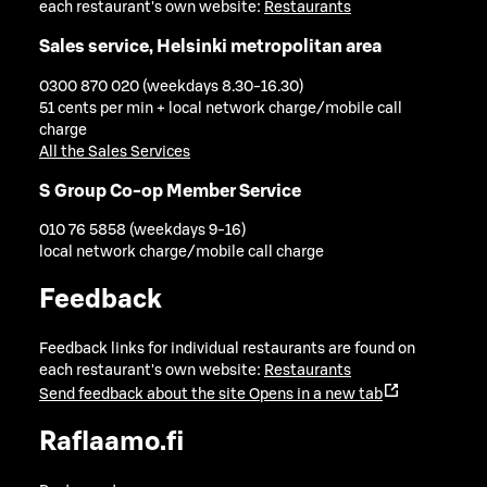
each restaurant's own website:
Restaurants
Sales service, Helsinki metropolitan area
0300 870 020 (weekdays 8.30-16.30)
51 cents per min + local network charge/mobile call
charge
All the Sales Services
S Group Co-op Member Service
010 76 5858 (weekdays 9-16)
local network charge/mobile call charge
Feedback
Feedback links for individual restaurants are found on
each restaurant's own website:
Restaurants
Send feedback about the site
Opens in a new tab
Raflaamo.fi