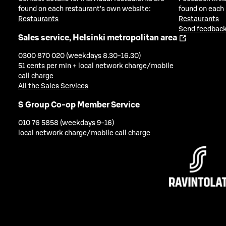
found on each restaurant's own website:
found on each
Restaurants
Restaurants
Send feedback
Sales service, Helsinki metropolitan area
0300 870 020 (weekdays 8.30-16.30)
51 cents per min + local network charge/mobile
call charge
All the Sales Services
S Group Co-op Member Service
010 76 5858 (weekdays 9-16)
local network charge/mobile call charge