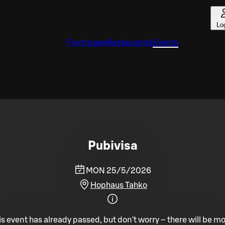
Lo
Front page
Restaurants
Events
Pubivisa
MON 25/5/2026
Hophaus Tahko
is event has already passed, but don't worry – there will be mo