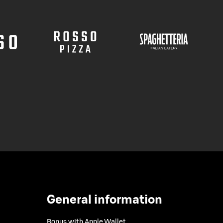
General information
Bonus with Apple Wallet