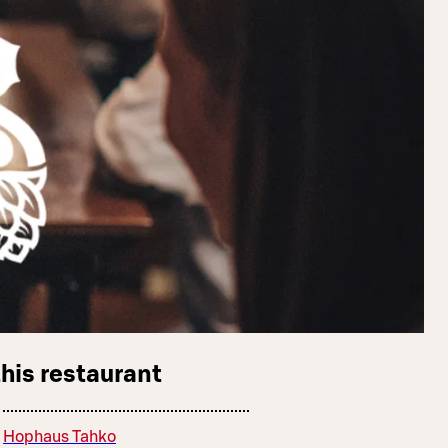
this restaurant
Hophaus Tahko