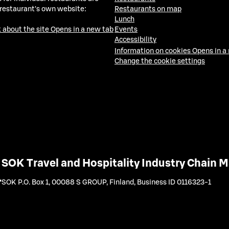
 restaurant's own website:
Restaurants on map
Lunch
 about the site
Opens in a new tab
Events
Accessibility
Information on cookies
Opens in a
Change the cookie settings
SOK Travel and Hospitality Industry Chain
SOK P.O. Box 1, 00088 S GROUP, Finland
,
Business ID 0116323-1