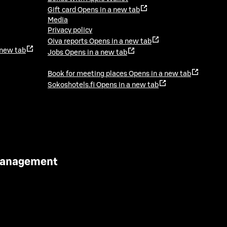
Gift card
Opens in a new tab
Media
Privacy policy
Oiva reports
Opens in a new tab
 new tab
Jobs
Opens in a new tab
Book for meeting places
Opens in a new tab
Sokoshotels.fi
Opens in a new tab
 Management