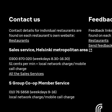
Contact us
Feedba
Contact details for individual restaurants are
Feedback links
found on each restaurant's own website:
found on each
Restaurants
Restaurants
Send feedback
Sales service, Helsinki metropolitan area
0300 870 020 (weekdays 8.30-16.30)
51 cents per min + local network charge/mobile
call charge
All the Sales Services
S Group Co-op Member Service
010 76 5858 (weekdays 9-16)
local network charge/mobile call charge