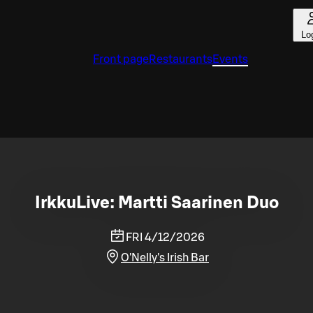
Lo
Front page
Restaurants
Events
IrkkuLive: Martti Saarinen Duo
FRI 4/12/2026
O'Nelly's Irish Bar