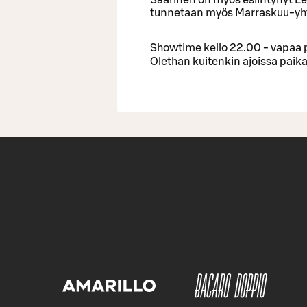
tunnetaan myös Marraskuu-yh
Showtime kello 22.00 - vapaa 
Olethan kuitenkin ajoissa paik