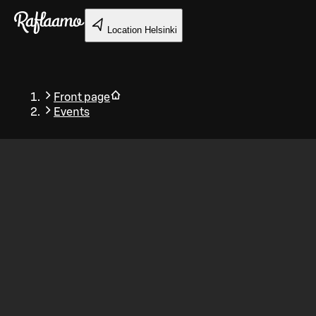
Skip to main content
Location
Helsinki
Front page
Events
Back