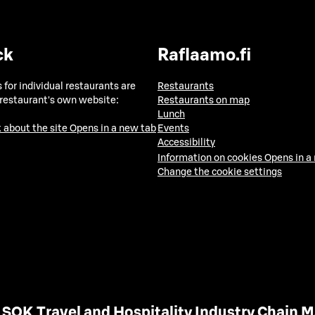
ck
Raflaamo.fi
 for individual restaurants are
Restaurants
 restaurant's own website:
Restaurants on map
Lunch
 about the site
Opens in a new tab
Events
Accessibility
Information on cookies
Opens in a
Change the cookie settings
SOK Travel and Hospitality Industry Chain