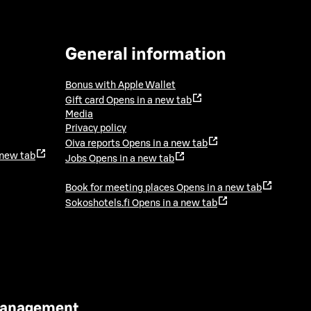
General information
Bonus with Apple Wallet
Gift card
Opens in a new tab
Media
Privacy policy
Oiva reports
Opens in a new tab
 new tab
Jobs
Opens in a new tab
Book for meeting places
Opens in a new tab
Sokoshotels.fi
Opens in a new tab
 Management