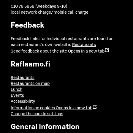
010 76 5858 (weekdays 9-16)
local network charge/mobile call charge
Feedback
Feedback links for individual restaurants are found on
each restaurant's own website:
Restaurants
Send feedback about the site
Opens in a new tab
Raflaamo.fi
Restaurants
Restaurants on map
Lunch
Events
Accessibility
Information on cookies
Opens in a new tab
Change the cookie settings
General information