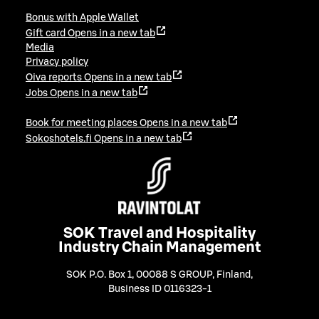
Bonus with Apple Wallet
Gift card
Opens in a new tab
Media
Privacy policy
Oiva reports
Opens in a new tab
Jobs
Opens in a new tab
Book for meeting places
Opens in a new tab
Sokoshotels.fi
Opens in a new tab
SOK Travel and Hospitality
Industry Chain Management
SOK P.O. Box 1, 00088 S GROUP, Finland
,
Business ID 0116323-1