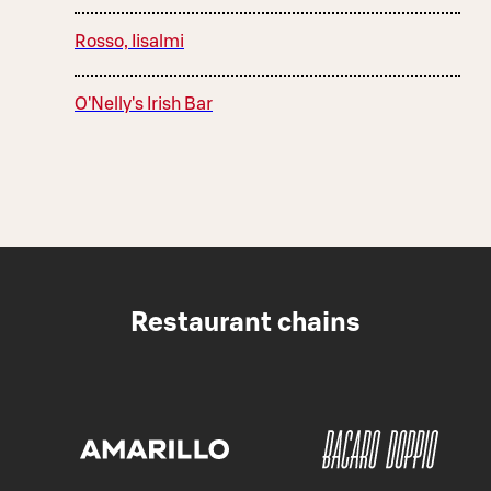
Rosso, Iisalmi
O'Nelly's Irish Bar
Restaurant chains