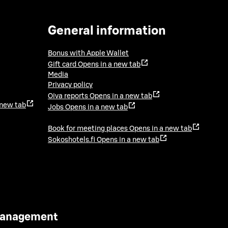
General information
Bonus with Apple Wallet
Gift card
Opens in a new tab
Media
Privacy policy
Oiva reports
Opens in a new tab
 new tab
Jobs
Opens in a new tab
Book for meeting places
Opens in a new tab
Sokoshotels.fi
Opens in a new tab
 Management