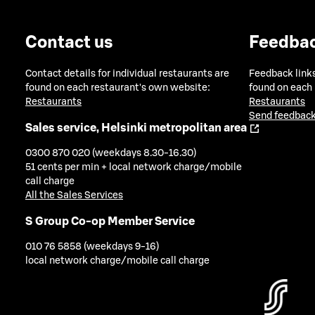
Contact us
Feedba
Contact details for individual restaurants are
Feedback links
found on each restaurant's own website:
found on each
Restaurants
Restaurants
Send feedback
Sales service, Helsinki metropolitan area
0300 870 020 (weekdays 8.30-16.30)
51 cents per min + local network charge/mobile
call charge
All the Sales Services
S Group Co-op Member Service
010 76 5858 (weekdays 9-16)
local network charge/mobile call charge