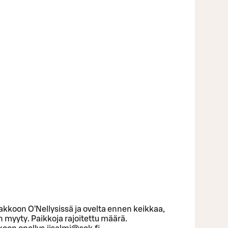
kkoon O’Nellysissä ja ovelta ennen keikkaa,
 myyty. Paikkoja rajoitettu määrä.