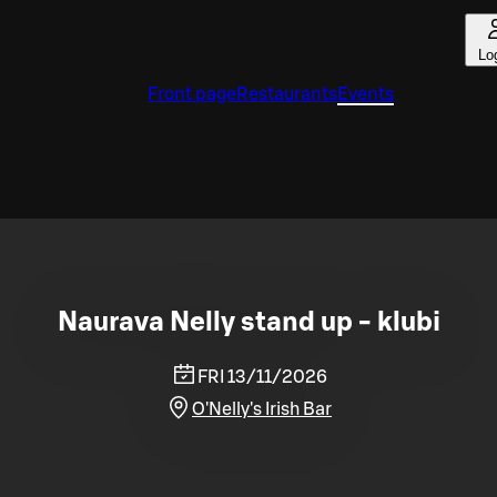
Lo
Front page
Restaurants
Events
Naurava Nelly stand up - klubi
FRI 13/11/2026
O'Nelly's Irish Bar