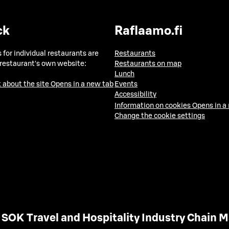
ck
Raflaamo.fi
 for individual restaurants are
Restaurants
 restaurant's own website:
Restaurants on map
Lunch
 about the site
Opens in a new tab
Events
Accessibility
Information on cookies
Opens in a
Change the cookie settings
SOK Travel and Hospitality Industry Chain