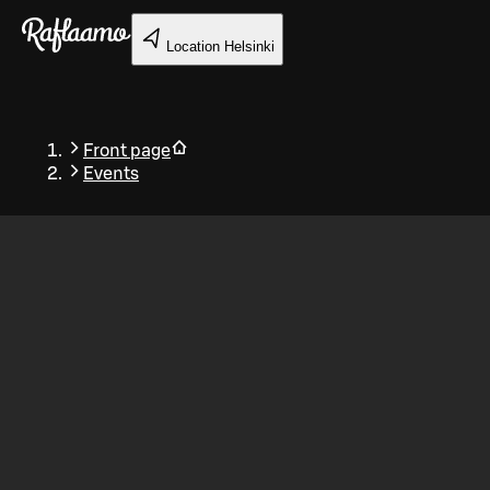
Skip to main content
Location
Helsinki
Front page
Events
Back