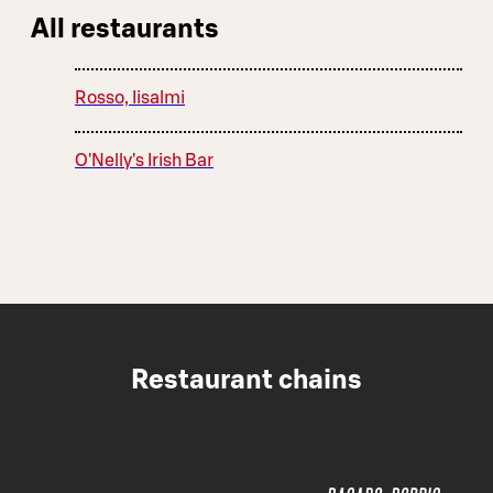
All restaurants
Rosso, Iisalmi
O'Nelly's Irish Bar
Restaurant chains