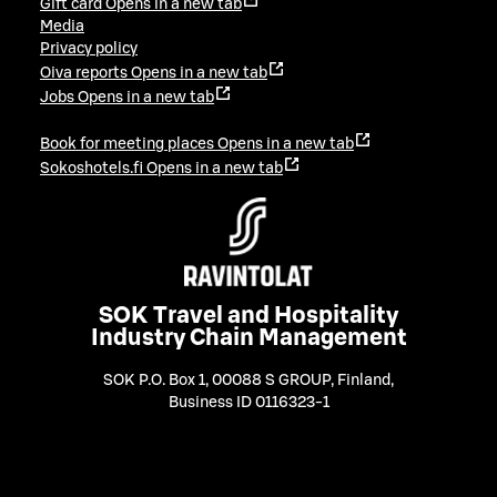
Gift card
Opens in a new tab
Media
Privacy policy
Oiva reports
Opens in a new tab
Jobs
Opens in a new tab
Book for meeting places
Opens in a new tab
Sokoshotels.fi
Opens in a new tab
SOK Travel and Hospitality
Industry Chain Management
SOK P.O. Box 1, 00088 S GROUP, Finland
,
Business ID 0116323-1