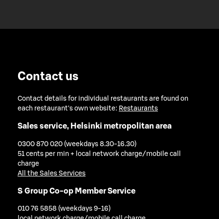
Contact us
Contact details for individual restaurants are found on
each restaurant's own website:
Restaurants
Sales service, Helsinki metropolitan area
0300 870 020 (weekdays 8.30-16.30)
51 cents per min + local network charge/mobile call
charge
All the Sales Services
S Group Co-op Member Service
010 76 5858 (weekdays 9-16)
local network charge/mobile call charge