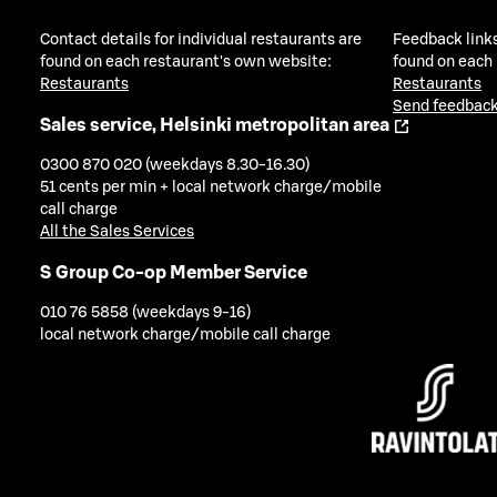
Contact details for individual restaurants are
Feedback links
found on each restaurant's own website:
found on each
Restaurants
Restaurants
Send feedback
Sales service, Helsinki metropolitan area
0300 870 020 (weekdays 8.30-16.30)
51 cents per min + local network charge/mobile
call charge
All the Sales Services
S Group Co-op Member Service
010 76 5858 (weekdays 9-16)
local network charge/mobile call charge