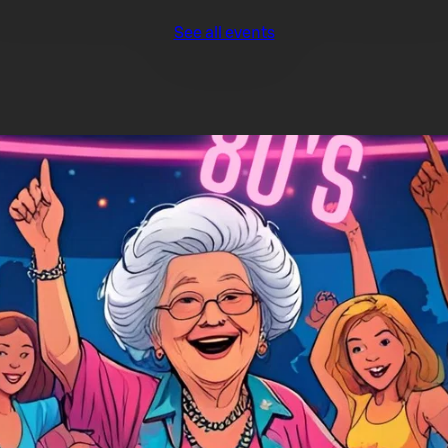
See all events