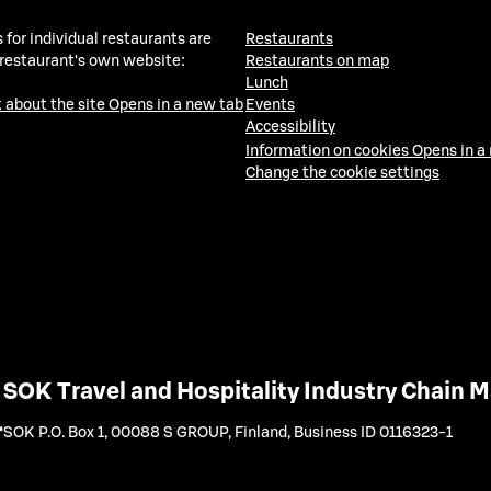
 for individual restaurants are
Restaurants
 restaurant's own website:
Restaurants on map
Lunch
 about the site
Opens in a new tab
Events
Accessibility
Information on cookies
Opens in a
Change the cookie settings
SOK Travel and Hospitality Industry Chain
SOK P.O. Box 1, 00088 S GROUP, Finland
,
Business ID 0116323-1