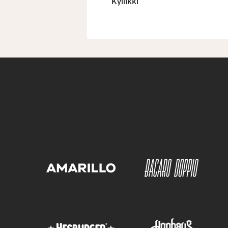
Kyllikki