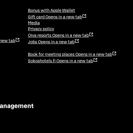
Bonus with Apple Wallet
Gift card
Opens in a new tab
Media
Privacy policy
Oiva reports
Opens in a new tab
 new tab
Jobs
Opens in a new tab
Book for meeting places
Opens in a new tab
Sokoshotels.fi
Opens in a new tab
 Management