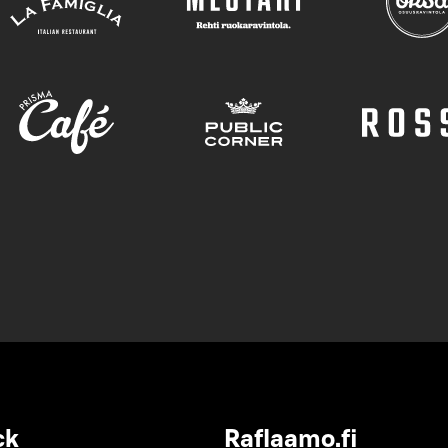
ck
Raflaamo.fi