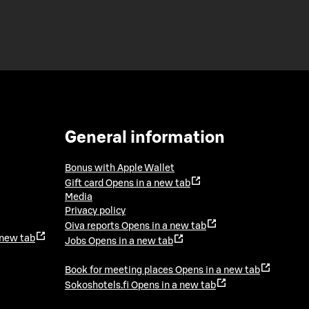
General information
Bonus with Apple Wallet
Gift card
Opens in a new tab
Media
Privacy policy
Oiva reports
Opens in a new tab
 new tab
Jobs
Opens in a new tab
Book for meeting places
Opens in a new tab
Sokoshotels.fi
Opens in a new tab