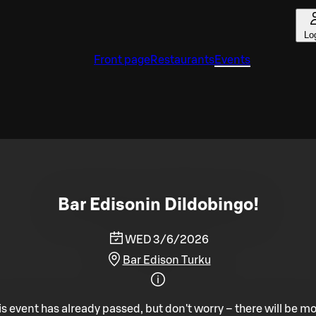
Lo
Front page
Restaurants
Events
Bar Edisonin Dildobingo!
WED 3/6/2026
Bar Edison Turku
is event has already passed, but don't worry – there will be mo