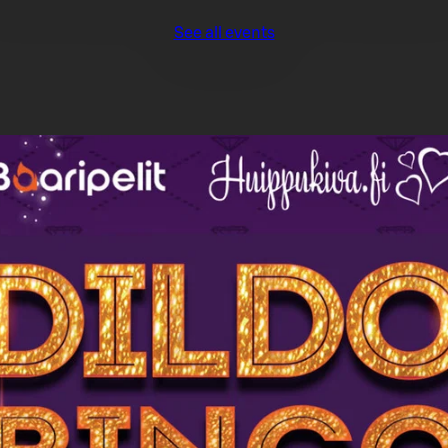
See all events