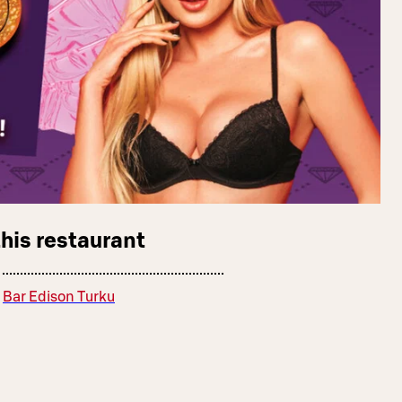
this restaurant
Bar Edison Turku