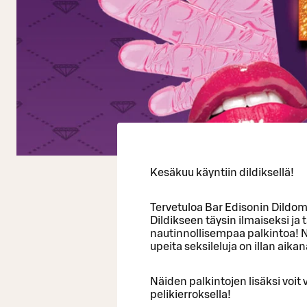
Kesäkuu käyntiin dildiksellä!
Tervetuloa Bar Edisonin Dild
Dildikseen täysin ilmaiseksi ja 
nautinnollisempaa palkintoa! N
upeita seksileluja on illan aika
Näiden palkintojen lisäksi voit
pelikierroksella!