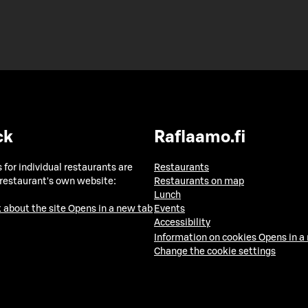
ck
Raflaamo.fi
 for individual restaurants are
Restaurants
 restaurant's own website:
Restaurants on map
Lunch
 about the site
Opens in a new tab
Events
Accessibility
Information on cookies
Opens in a
Change the cookie settings