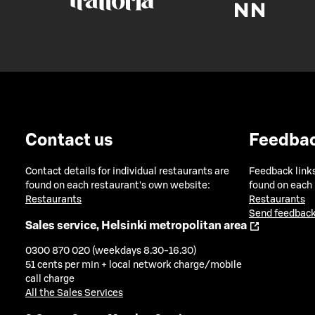
Contact us
Feedba
Contact details for individual restaurants are
Feedback links
found on each restaurant's own website:
found on each
Restaurants
Restaurants
Send feedback
Sales service, Helsinki metropolitan area
0300 870 020 (weekdays 8.30-16.30)
51 cents per min + local network charge/mobile
call charge
All the Sales Services