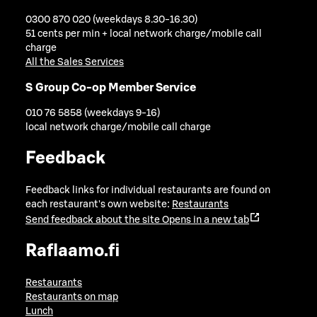
0300 870 020 (weekdays 8.30-16.30)
51 cents per min + local network charge/mobile call
charge
All the Sales Services
S Group Co-op Member Service
010 76 5858 (weekdays 9-16)
local network charge/mobile call charge
Feedback
Feedback links for individual restaurants are found on
each restaurant's own website:
Restaurants
Send feedback about the site
Opens in a new tab
Raflaamo.fi
Restaurants
Restaurants on map
Lunch