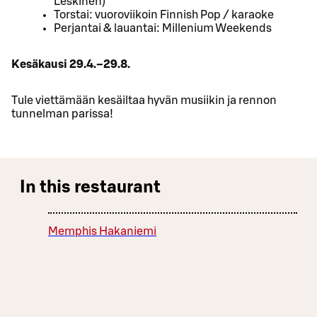
Leskinen)
Torstai: vuoroviikoin Finnish Pop / karaoke
Perjantai & lauantai: Millenium Weekends
Kesäkausi 29.4.–29.8.
Tule viettämään kesäiltaa hyvän musiikin ja rennon
tunnelman parissa!
In this restaurant
Memphis Hakaniemi