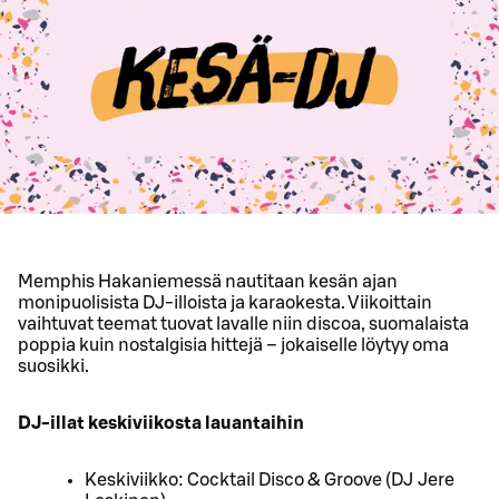
Memphis Hakaniemessä nautitaan kesän ajan
monipuolisista DJ-illoista ja karaokesta. Viikoittain
vaihtuvat teemat tuovat lavalle niin discoa, suomalaista
poppia kuin nostalgisia hittejä – jokaiselle löytyy oma
suosikki.
DJ-illat keskiviikosta lauantaihin
Keskiviikko: Cocktail Disco & Groove (DJ Jere