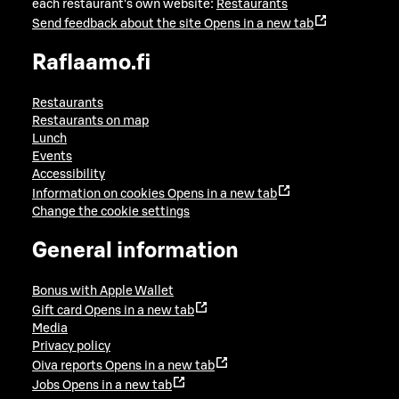
each restaurant's own website:
Restaurants
Send feedback about the site
Opens in a new tab
Raflaamo.fi
Restaurants
Restaurants on map
Lunch
Events
Accessibility
Information on cookies
Opens in a new tab
Change the cookie settings
General information
Bonus with Apple Wallet
Gift card
Opens in a new tab
Media
Privacy policy
Oiva reports
Opens in a new tab
Jobs
Opens in a new tab