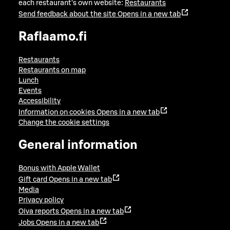
each restaurant's own website:
Restaurants
Send feedback about the site
Opens in a new tab
Raflaamo.fi
Restaurants
Restaurants on map
Lunch
Events
Accessibility
Information on cookies
Opens in a new tab
Change the cookie settings
General information
Bonus with Apple Wallet
Gift card
Opens in a new tab
Media
Privacy policy
Oiva reports
Opens in a new tab
Jobs
Opens in a new tab