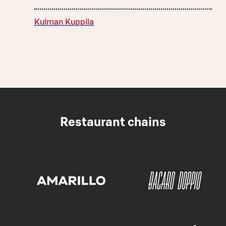
Kulman Kuppila
Restaurant chains