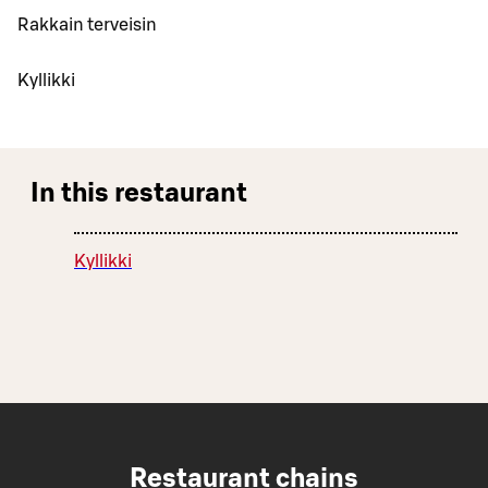
Rakkain terveisin
Kyllikki
In this restaurant
Kyllikki
Restaurant chains