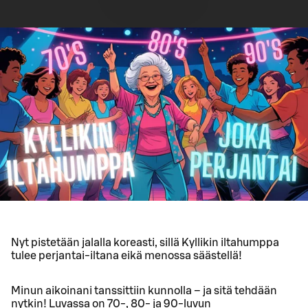
Nyt pistetään jalalla koreasti, sillä Kyllikin iltahumppa
tulee perjantai-iltana eikä menossa säästellä!
Minun aikoinani tanssittiin kunnolla – ja sitä tehdään
nytkin! Luvassa on 70-, 80- ja 90-luvun