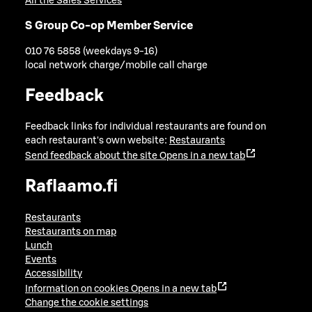
All the Sales Services
S Group Co-op Member Service
010 76 5858 (weekdays 9-16)
local network charge/mobile call charge
Feedback
Feedback links for individual restaurants are found on
each restaurant's own website:
Restaurants
Send feedback about the site
Opens in a new tab
Raflaamo.fi
Restaurants
Restaurants on map
Lunch
Events
Accessibility
Information on cookies
Opens in a new tab
Change the cookie settings