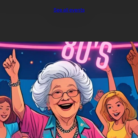
See all events