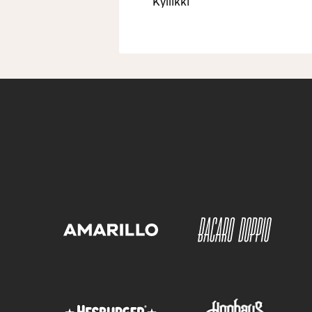
Kyllikki