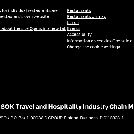
 for individual restaurants are
Restaurants
 restaurant's own website:
Restaurants on map
Lunch
 about the site
Opens in a new tab
Events
Accessibility
Information on cookies
Opens in a
Change the cookie settings
SOK Travel and Hospitality Industry Chain
SOK P.O. Box 1, 00088 S GROUP, Finland
,
Business ID 0116323-1