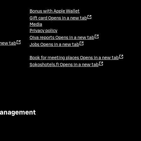
Bonus with Apple Wallet
Gift card
Opens in a new tab
Media
Privacy policy
Oiva reports
Opens in a new tab
 new tab
Jobs
Opens in a new tab
Book for meeting places
Opens in a new tab
Sokoshotels.fi
Opens in a new tab
 Management