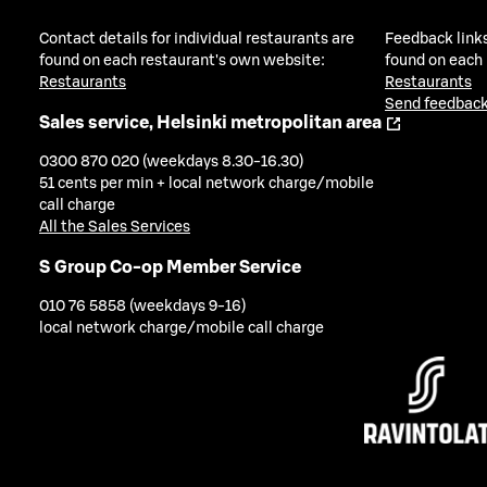
Contact details for individual restaurants are
Feedback links
found on each restaurant's own website:
found on each
Restaurants
Restaurants
Send feedback
Sales service, Helsinki metropolitan area
0300 870 020 (weekdays 8.30-16.30)
51 cents per min + local network charge/mobile
call charge
All the Sales Services
S Group Co-op Member Service
010 76 5858 (weekdays 9-16)
local network charge/mobile call charge