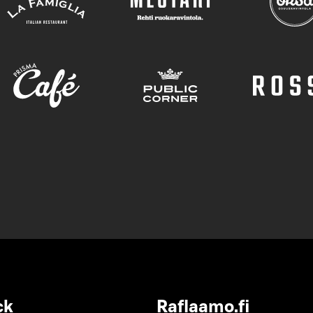
ck
Raflaamo.fi