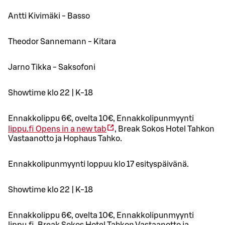
Antti Kivimäki - Basso
Theodor Sannemann - Kitara
Jarno Tikka - Saksofoni
Showtime klo 22 | K-18
Ennakkolippu 6€, ovelta 10€, Ennakkolipunmyynti
lippu.fi
Opens in a new tab
, Break Sokos Hotel Tahkon
Vastaanotto ja Hophaus Tahko.
Ennakkolipunmyynti loppuu klo 17 esityspäivänä.
Showtime klo 22 | K-18
Ennakkolippu 6€, ovelta 10€, Ennakkolipunmyynti