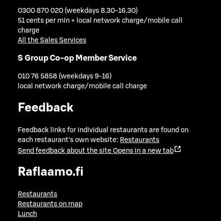
0300 870 020 (weekdays 8.30-16.30)
51 cents per min + local network charge/mobile call
charge
All the Sales Services
S Group Co-op Member Service
010 76 5858 (weekdays 9-16)
local network charge/mobile call charge
Feedback
Feedback links for individual restaurants are found on
each restaurant's own website:
Restaurants
Send feedback about the site
Opens in a new tab
Raflaamo.fi
Restaurants
Restaurants on map
Lunch