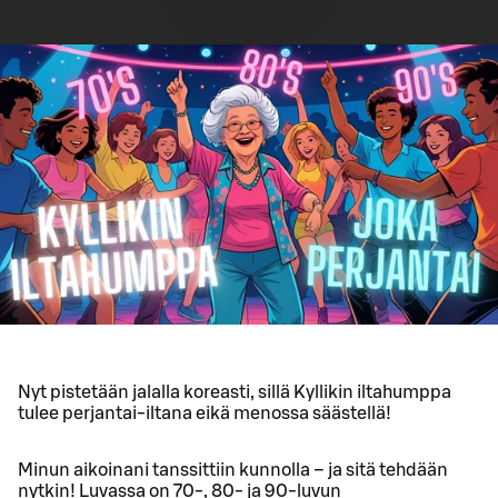
Nyt pistetään jalalla koreasti, sillä Kyllikin iltahumppa
tulee perjantai-iltana eikä menossa säästellä!
Minun aikoinani tanssittiin kunnolla – ja sitä tehdään
nytkin! Luvassa on 70-, 80- ja 90-luvun