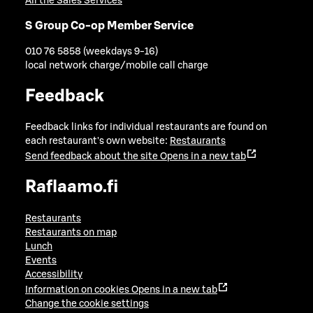
All the Sales Services
S Group Co-op Member Service
010 76 5858 (weekdays 9-16)
local network charge/mobile call charge
Feedback
Feedback links for individual restaurants are found on
each restaurant's own website:
Restaurants
Send feedback about the site
Opens in a new tab
Raflaamo.fi
Restaurants
Restaurants on map
Lunch
Events
Accessibility
Information on cookies
Opens in a new tab
Change the cookie settings