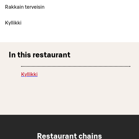
Rakkain terveisin
Kyllikki
In this restaurant
Kyllikki
Restaurant chains