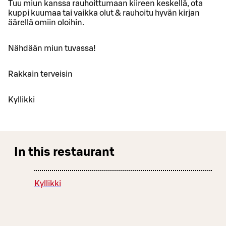
Tuu miun kanssa rauhoittumaan kiireen keskellä, ota
kuppi kuumaa tai vaikka olut & rauhoitu hyvän kirjan
äärellä omiin oloihin.
Nähdään miun tuvassa!
Rakkain terveisin
Kyllikki
In this restaurant
Kyllikki