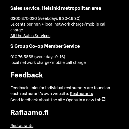
Sales service, Helsinki metropolitan area
0300 870 020 (weekdays 8.30-16.30)
51 cents per min + local network charge/mobile call
charge
All the Sales Services
S Group Co-op Member Service
010 76 5858 (weekdays 9-16)
local network charge/mobile call charge
Feedback
Feedback links for individual restaurants are found on
each restaurant's own website:
Restaurants
Send feedback about the site
Opens in a new tab
Raflaamo.fi
Restaurants